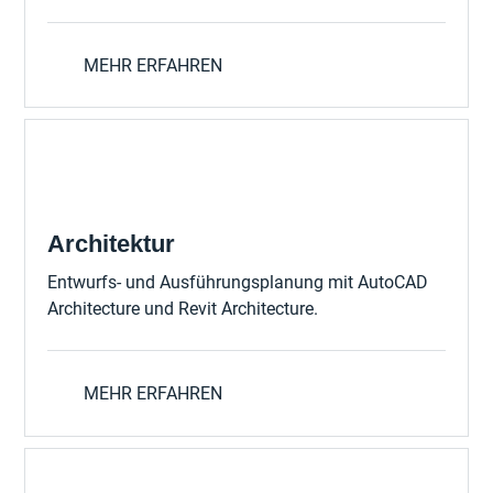
MEHR ERFAHREN
Architektur
Entwurfs- und Ausführungsplanung mit AutoCAD
Architecture und Revit Architecture.
MEHR ERFAHREN