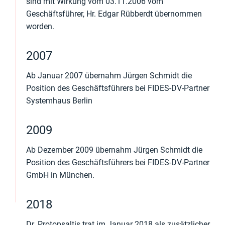
sind mit Wirkung vom 03.11.2006 vom
Geschäftsführer, Hr. Edgar Rübberdt übernommen
worden.
2007
Ab Januar 2007 übernahm Jürgen Schmidt die
Position des Geschäftsführers bei FIDES-DV-Partner
Systemhaus Berlin
2009
Ab Dezember 2009 übernahm Jürgen Schmidt die
Position des Geschäftsführers bei FIDES-DV-Partner
GmbH in München.
2018
Dr. Protopsaltis trat im Januar 2018 als zusätzlicher