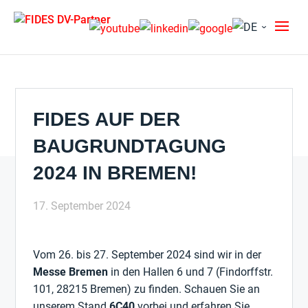
FIDES AUF DER
BAUGRUNDTAGUNG
2024 IN BREMEN!
17. September 2024
Vom 26. bis 27. September 2024 sind wir in der
Messe Bremen
in den Hallen 6 und 7 (Findorffstr.
101, 28215 Bremen) zu finden. Schauen Sie an
unserem Stand
6C40
vorbei und erfahren Sie