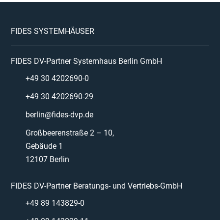
FIDES SYSTEMHÄUSER
FIDES DV-Partner Systemhaus Berlin GmbH
+49 30 4202690-0
+49 30 4202690-29
berlin@fides-dvp.de
Großbeerenstraße 2 – 10,
Gebäude 1
12107 Berlin
FIDES DV-Partner Beratungs- und Vertriebs-GmbH
+49 89 143829-0