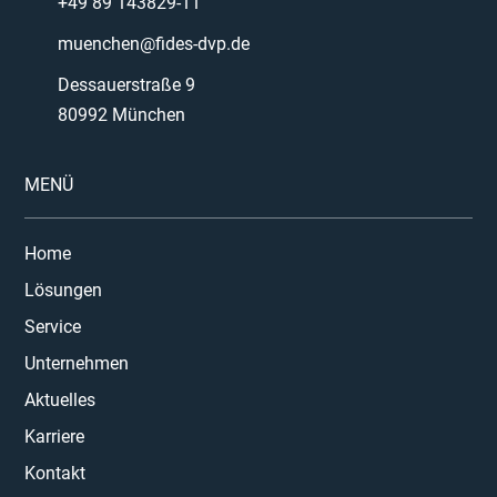
+49 89 143829-11
muenchen@fides-dvp.de
Dessauerstraße 9
80992 München
MENÜ
Home
Lösungen
Service
Unternehmen
Aktuelles
Karriere
Kontakt