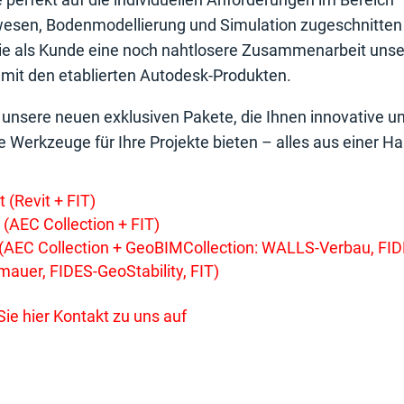
esen, Bodenmodellierung und Simulation zugeschnitten 
Sie als Kunde eine noch nahtlosere Zusammenarbeit unse
 mit den etablierten Autodesk-Produkten.
unsere neuen exklusiven Pakete, die Ihnen innovative u
e Werkzeuge für Ihre Projekte bieten – alles aus einer H
 (Revit + FIT)
(AEC Collection + FIT)
AEC Collection + GeoBIMCollection: WALLS-Verbau, FID
mauer, FIDES-GeoStability, FIT)
ie hier Kontakt zu uns auf