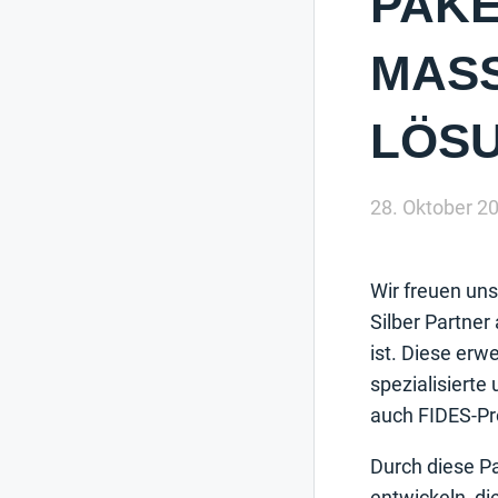
PAKE
MASS
ÖSU
28. Oktober 2
Wir freuen uns
Silber Partner
ist. Diese er
spezialisierte
auch FIDES-Pr
Durch diese P
entwickeln, di