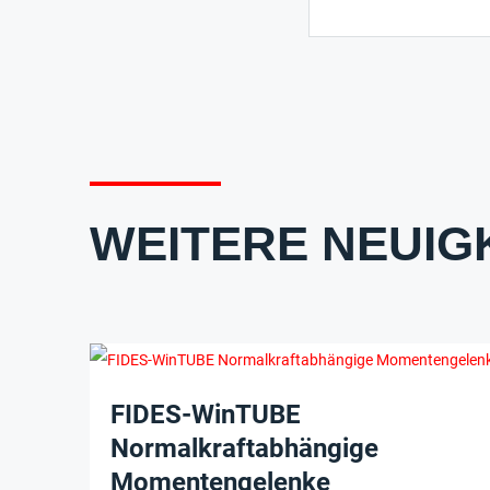
WEITERE NEUIG
FIDES-WinTUBE
Normalkraftabhängige
Momentengelenke