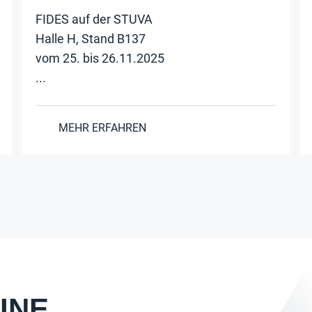
FIDES auf der STUVA
Halle H, Stand B137
vom 25. bis 26.11.2025
...
MEHR ERFAHREN
INE