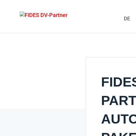
DE
FIDE
PART
AUTO