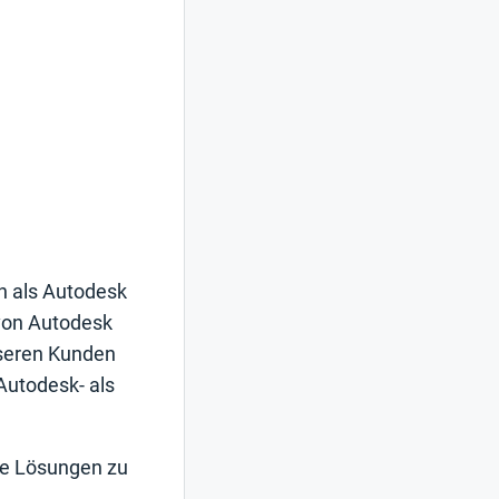
in als Autodesk
 von Autodesk
nseren Kunden
Autodesk- als
te Lösungen zu