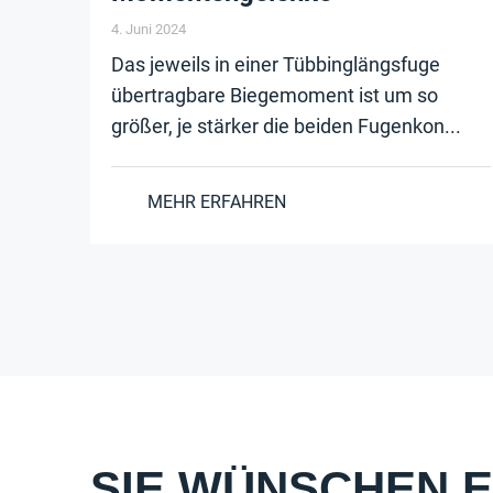
4. Juni 2024
Das jeweils in einer Tübbinglängsfuge
übertragbare Biegemoment ist um so
größer, je stärker die beiden Fugenkon...
MEHR ERFAHREN
SIE WÜNSCHEN E