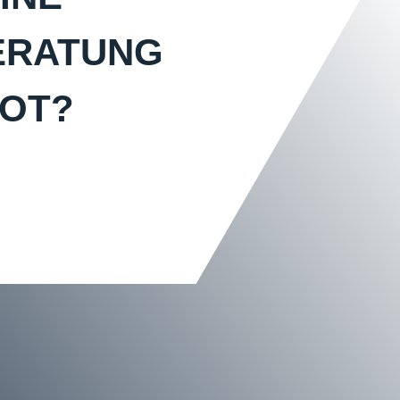
ERATUNG
BOT?