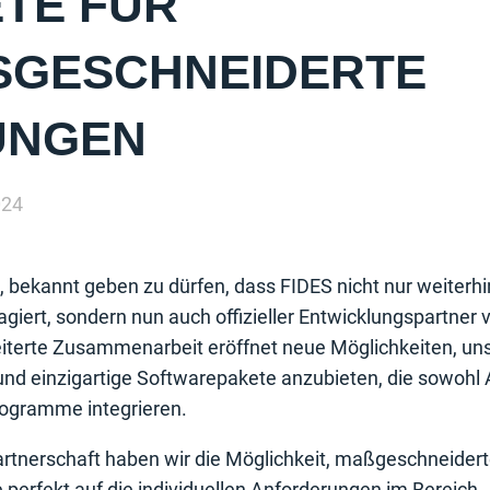
TE FÜR
GESCHNEIDERTE L
NGEN
024
, bekannt geben zu dürfen, dass FIDES nicht nur weiterh
 agiert, sondern nun auch offizieller Entwicklungspartner
weiterte Zusammenarbeit eröffnet neue Möglichkeiten, u
 und einzigartige Softwarepakete anzubieten, die sowohl 
ogramme integrieren.
artnerschaft haben wir die Möglichkeit, maßgeschneider
e perfekt auf die individuellen Anforderungen im Bereich