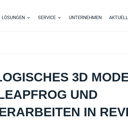
LÖSUNGEN
SERVICE
UNTERNEHMEN
AKTUEL
OGISCHES 3D MOD
LEAPFROG UND
ERARBEITEN IN REV