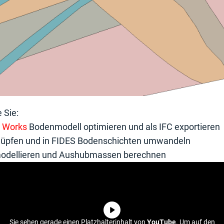
 Sie:
 Works
Bodenmodell optimieren und als IFC exportieren
nüpfen und in FIDES Bodenschichten umwandeln
modellieren und Aushubmassen berechnen
Sie sehen gerade einen Platzhalterinhalt von
YouTube
. Um auf den