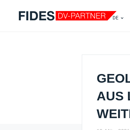
DE
GEOL
AUS 
WEIT