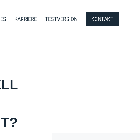
LES
KARRIERE
TESTVERSION
KONTAKT
ELL
IT?