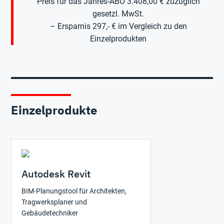
Preis für das Jahres-ABO 3.408,00 € zuzüglich
gesetzl. MwSt.
– Ersparnis 297,- € im Vergleich zu den
Einzelprodukten
Einzelprodukte
Autodesk Revit
BIM-Planungstool für Architekten,
Tragwerksplaner und
Gebäudetechniker