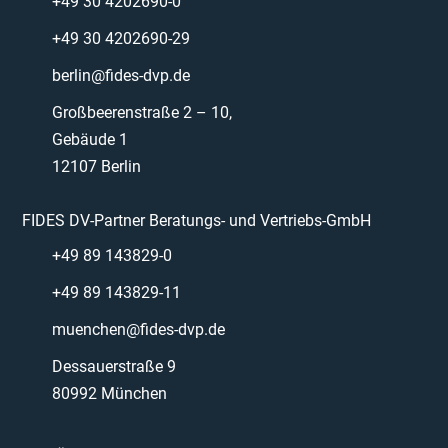
+49 30 4202690-0
+49 30 4202690-29
berlin@fides-dvp.de
Großbeerenstraße 2 – 10,
Gebäude 1
12107 Berlin
FIDES DV-Partner Beratungs- und Vertriebs-GmbH
+49 89 143829-0
+49 89 143829-11
muenchen@fides-dvp.de
Dessauerstraße 9
80992 München