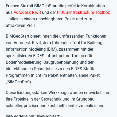
Erleben Sie mit BIMGeoStart die perfekte Kombination
aus
Autodesk Revit
und der
FIDES-Infrastructure-Toolbox
– alles in einem unschlagbaren Paket und zum
attraktiven Preis!
BIMGeoStart bietet Ihnen die umfassenden Funktionen
von Autodesk Revit, dem führenden Tool für Building
Information Modeling (BIM), zusammen mit der
spezialisierten FIDES-Infrastructure-Toolbox für
Bodenmodellierung, Baugrubenplanung und der
bidirektionalen Schnittstelle zu den FIDES Statik
Programmen (nicht im Paket enthalten, siehe Paket
„BIMGeoPro“).
Diese leistungsstarken Werkzeuge wurden entwickelt, um
Ihre Projekte in der Geotechnik und im Grundbau
schneller, präziser und kosteneffizienter zu realisieren.
Ihre Vorteile mit BIMGeoStart: