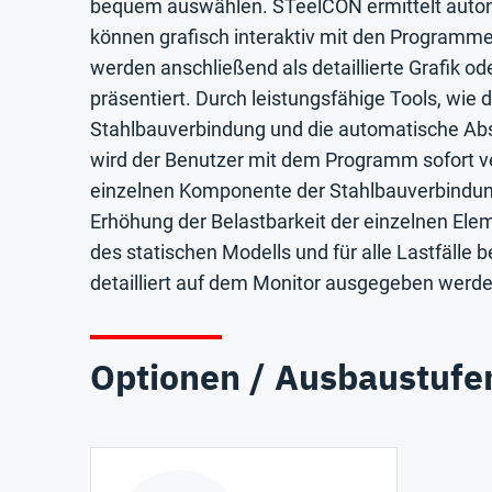
bequem auswählen. STeelCON ermittelt automat
können grafisch interaktiv mit den Programm
werden anschließend als detaillierte Grafik ode
präsentiert. Durch leistungsfähige Tools, wie
Stahlbauverbindung und die automatische Abs
wird der Benutzer mit dem Programm sofort ve
einzelnen Komponente der Stahlbauverbindung 
Erhöhung der Belastbarkeit der einzelnen Ele
des statischen Modells und für alle Lastfäll
detailliert auf dem Monitor ausgegeben werde
Optionen / Ausbaustufe