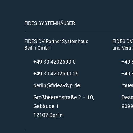
FIDES SYSTEMHÄUSER
FIDES DV-Partner Systemhaus
FIDES DV-
Berlin GmbH
und Vert
+49 30 4202690-0
+49 
+49 30 4202690-29
+49 
berlin@fides-dvp.de
muen
Großbeerenstraße 2 – 10,
Dess
Gebäude 1
809
12107 Berlin