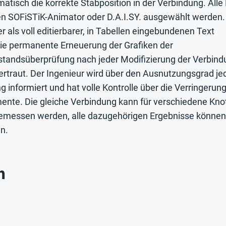
isch die korrekte Stabposition in der Verbindung. Alle
en SOFiSTiK-Animator oder D.A.I.SY. ausgewählt werden.
r als voll editierbarer, in Tabellen eingebundenen Text
 die permanente Erneuerung der Grafiken der
tandsüberprüfung nach jeder Modifizierung der Verbind
rtraut. Der Ingenieur wird über den Ausnutzungsgrad je
informiert und hat volle Kontrolle über die Verringerun
mente. Die gleiche Verbindung kann für verschiedene Kno
e bemessen werden, alle dazugehörigen Ergebnisse können
n.
n