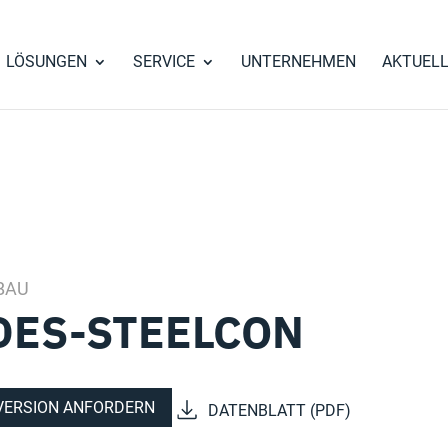
LÖSUNGEN
SERVICE
UNTERNEHMEN
AKTUEL
BAU
DES-STEELCON
VERSION ANFORDERN
DATENBLATT (PDF)