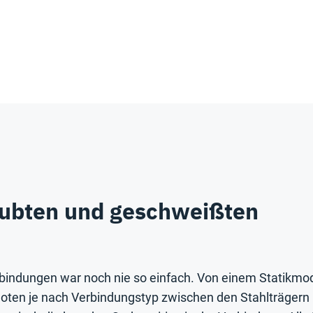
ubten und geschweißten
indungen war noch nie so einfach. Von einem Statikmod
noten je nach Verbindungstyp zwischen den Stahlträgern