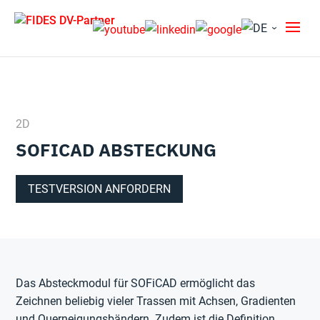
2D
SOFICAD ABSTECKUNG
TESTVERSION ANFORDERN
Das Absteckmodul für SOFiCAD ermöglicht das
Zeichnen beliebig vieler Trassen mit Achsen, Gradienten
und Querneigungsbändern. Zudem ist die Definition