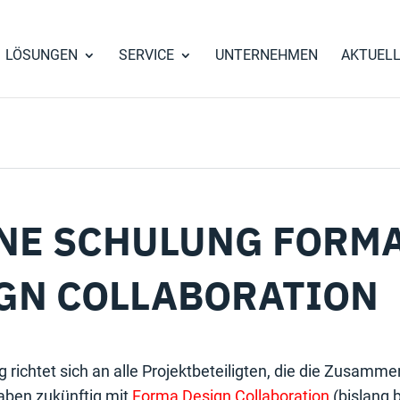
LÖSUNGEN
SERVICE
UNTERNEHMEN
AKTUEL
NE SCHULUNG FORM
GN COLLABORATION
 richtet sich an alle Projektbeteiligten, die die Zusamme
aben zukünftig mit
Forma Design Collaboration
(bislang 