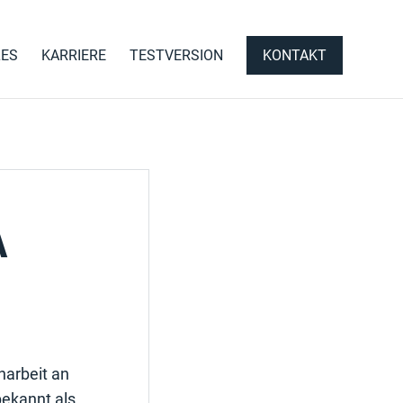
LES
KARRIERE
TESTVERSION
KONTAKT
A
narbeit an
bekannt als