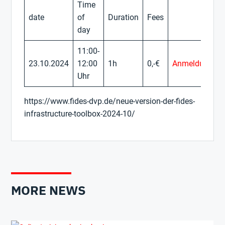
Time
date
of
Duration
Fees
day
11:00-
23.10.2024
12:00
1h
0,-€
Anmeldung
Uhr
https://www.fides-dvp.de/neue-version-der-fides-
infrastructure-toolbox-2024-10/
MORE NEWS