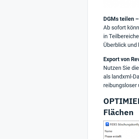
DGMs teilen – 
Ab sofort kön
in Teilbereich
Überblick und 
Export von Re
Nutzen Sie die
als landxml-Da
reibungsloser u
OPTIMIER
Flächen