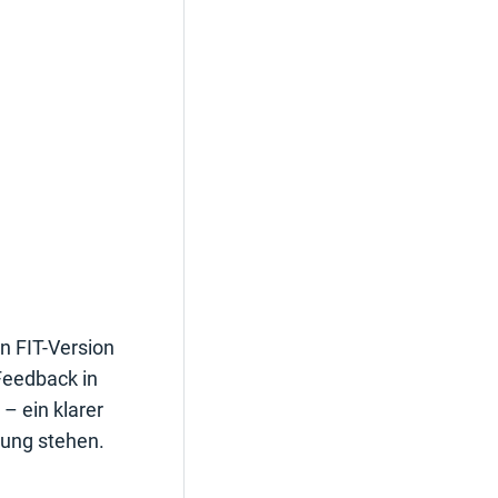
n FIT-Version
Feedback in
– ein klarer
lung stehen.