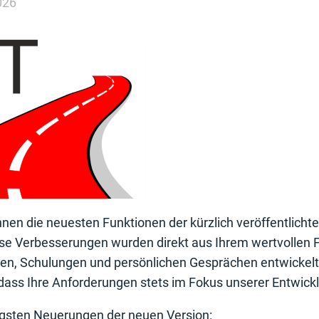
026
nen die neuesten Funktionen der kürzlich veröffentlichte
iese Verbesserungen wurden direkt aus Ihrem wertvollen 
en, Schulungen und persönlichen Gesprächen entwickelt 
dass Ihre Anforderungen stets im Fokus unserer Entwick
tigsten Neuerungen der neuen Version: