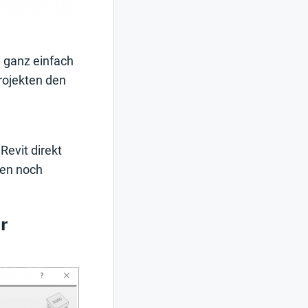
 ganz einfach
rojekten den
Revit direkt
ten noch
r