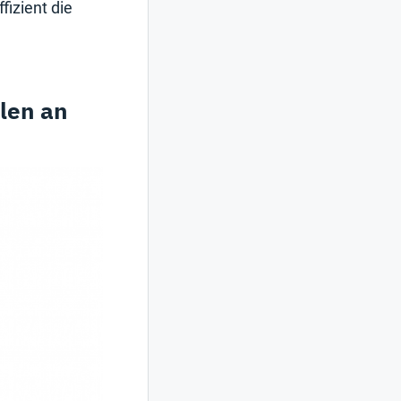
izient die
len an