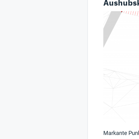
Aushubsk
Markante Punk