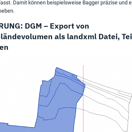
st. Damit können beispielsweise Bagger präzise und eff
heben.
RUNG: DGM – Export von
ländevolumen als landxml Datei, Tei
ien