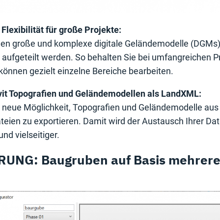
Flexibilität für große Projekte:
nen große und komplexe digitale Geländemodelle (DGMs)
e aufgeteilt werden. So behalten Sie bei umfangreichen P
können gezielt einzelne Bereiche bearbeiten.
vit Topografien und Geländemodellen als LandXML:
 neue Möglichkeit, Topografien und Geländemodelle aus 
teien zu exportieren. Damit wird der Austausch Ihrer Da
nd vielseitiger.
UNG: Baugruben auf Basis mehrere