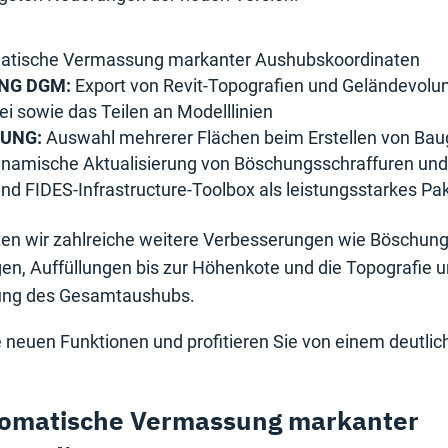
tische Vermassung markanter Aushubskoordinaten
NG DGM:
Export von Revit-Topografien und Geländevolu
i sowie das Teilen an Modelllinien
UNG:
Auswahl mehrerer Flächen beim Erstellen von Ba
namische Aktualisierung von Böschungsschraffuren und
nd FIDES-Infrastructure-Toolbox als leistungsstarkes Pa
eten wir zahlreiche weitere Verbesserungen wie Böschun
en, Auffüllungen bis zur Höhenkote und die Topografie u
gung des Gesamtaushubs.
e neuen Funktionen und profitieren Sie von einem deutlich
omatische Vermassung markanter