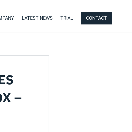
MPANY
LATEST NEWS
TRIAL
CONTACT
ES
X –